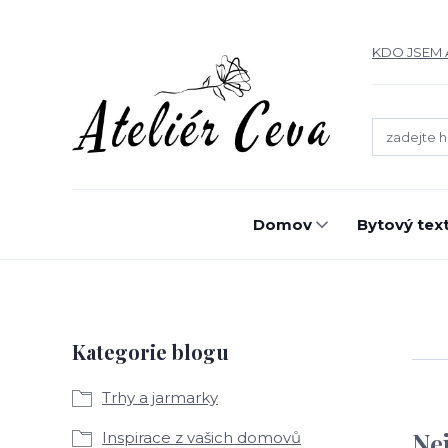
KDO JSEM 
Domov
Bytový text
Kategorie blogu
Trhy a jarmarky
Ne
Inspirace z vašich domovů