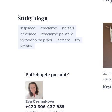
Štítky blogu
inspirace
macrame
na zeď
dekorace
macrame polštaře
vyrobeno na přání
jarmark
trh
kreativ
15
Potřebujete poradit?
2026
Kryt
Eva Čermáková
+420 606 437 989