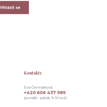
řihlásit se
Kontakty
Eva Čermáková
+420 606 437 989
(pondělí - pátek, 9-16 hod.)