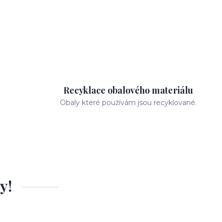
Recyklace obalového materiálu
Obaly které používám jsou recyklované.
y!