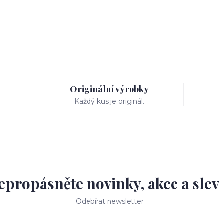
Originální výrobky
Každý kus je originál.
epropásněte novinky, akce a slev
Odebírat newsletter