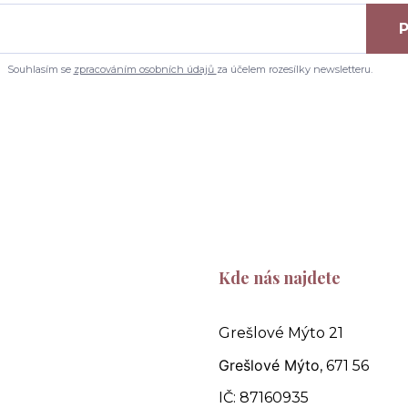
P
Souhlasím se
zpracováním osobních údajů
za účelem rozesílky newsletteru.
Kde nás najdete
Grešlové Mýto 21
Grešlové Mýto
, 671 56
IČ: 87160935