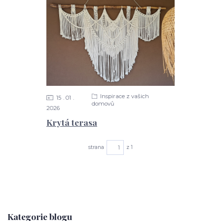
Inspirace z vašich
15
01
domovů
2026
Krytá terasa
strana
z 1
Kategorie blogu