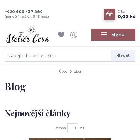
+420 606 437 989
0
ks
0,00 Kč
(pondělí - pátek, 9-16 hod.)
Menu
Hledat
Úvod
Blog
Blog
Nejnovější články
strana
z 1