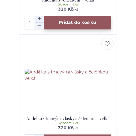
Skladem 1 ks
320 Kč
/
ks
Přidat do košíku
Andělka s tmavými vlásky a čelenkou - velká
Skladem 1 ks
320 Kč
/
ks