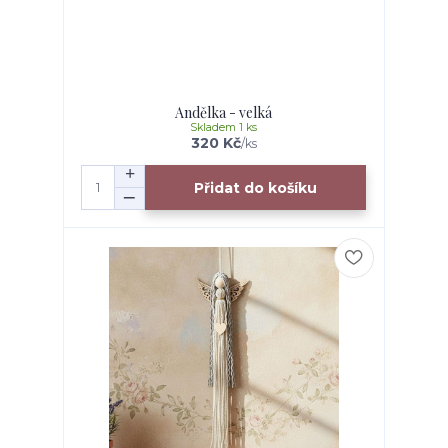
Andělka - velká
Skladem 1 ks
320 Kč
/
ks
Přidat do košíku