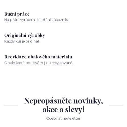
Ruční práce
Na přání vyrábím dle přání zákazníka.
Originální výrobky
Každý kus je originál.
Recyklace obalového materiálu
Obaly které používám jsou recyklované.
Nepropásněte novinky,
akce a slevy!
Odebírat newsletter