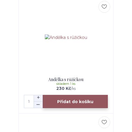
Andělka s růžičkou
skladem 1 ks
230 Kč
/
ks
Přidat do košíku