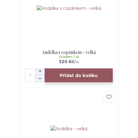
Andělka s copánkem - velká
Skladem 1 ks
320 Kč
/
ks
Přidat do košíku