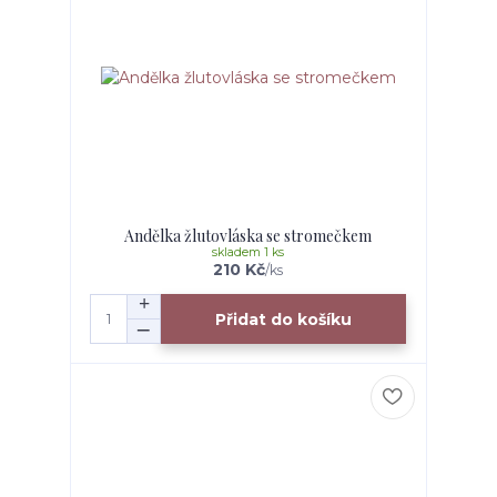
Andělka žlutovláska se stromečkem
skladem 1 ks
210 Kč
/
ks
Přidat do košíku