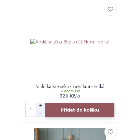
Andělka Zrzečka s růžičkou - velká
Skladem 1 ks
320 Kč
/
ks
Přidat do košíku