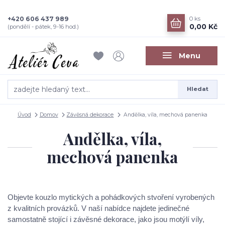
+420 606 437 989
0
ks
0,00 Kč
(pondělí - pátek, 9-16 hod.)
Menu
Hledat
Úvod
Domov
Závěsná dekorace
Andělka, víla, mechová panenka
Andělka, víla,
mechová panenka
Objevte kouzlo mytických a pohádkových stvoření vyrobených
z kvalitních provázků. V naší nabídce najdete jedinečné
samostatně stojící i závěsné dekorace, jako jsou motýlí víly,