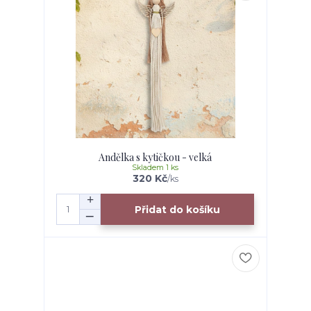
Andělka s kytičkou - velká
Skladem 1 ks
320 Kč
/
ks
Přidat do košíku