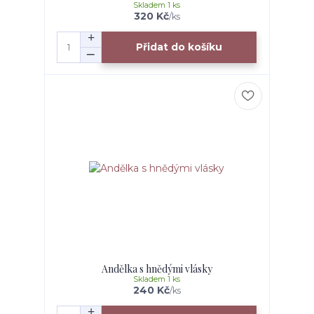
Skladem 1 ks
320 Kč
/
ks
Přidat do košíku
Andělka s hnědými vlásky
Skladem 1 ks
240 Kč
/
ks