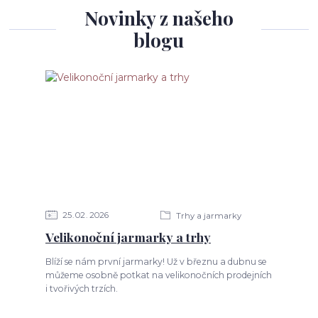
Novinky z našeho
blogu
25
02
2026
Trhy a jarmarky
Velikonoční jarmarky a trhy
Blíží se nám první jarmarky! Už v březnu a dubnu se
můžeme osobně potkat na velikonočních prodejních
i tvořivých trzích.