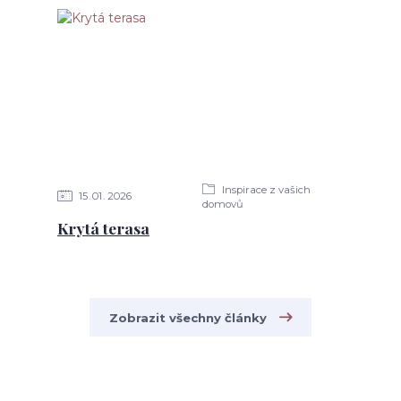
Inspirace z vašich
15
01
2026
domovů
Krytá terasa
Zobrazit všechny články