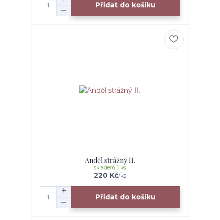
Přidat do košíku
Anděl strážný II.
skladem 1 ks
220 Kč
/
ks
Přidat do košíku