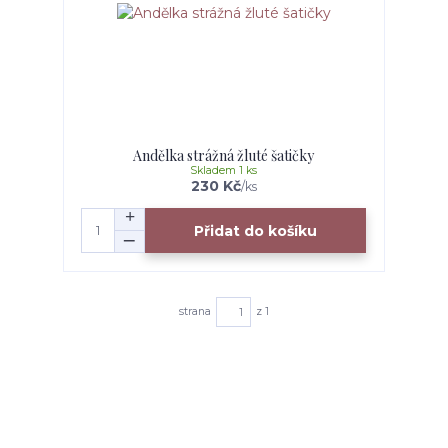
Andělka strážná žluté šatičky
Skladem 1 ks
230 Kč
/
ks
Přidat do košíku
strana
z 1