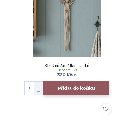
Strážná Andělka - velká
Skladem 1 ks
320 Kč
/
ks
Přidat do košíku