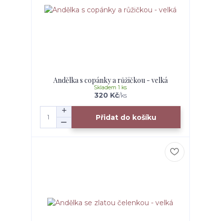
Andělka s copánky a růžičkou - velká
Skladem 1 ks
320 Kč
/
ks
Přidat do košíku