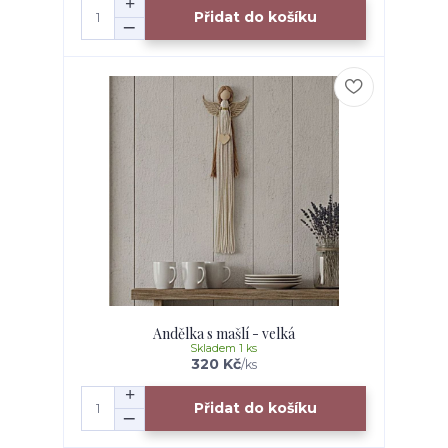
Přidat do košíku
Andělka s mašlí - velká
Skladem 1 ks
320 Kč
/
ks
Přidat do košíku