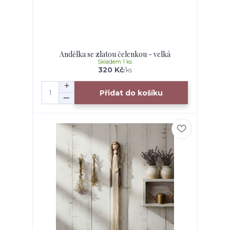
Andělka se zlatou čelenkou - velká
Skladem 1 ks
320 Kč
/
ks
Přidat do košíku