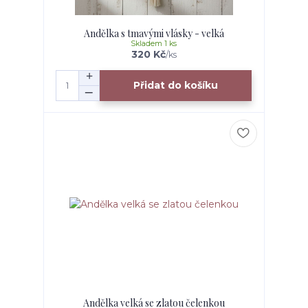
Andělka s tmavými vlásky - velká
Skladem 1 ks
320 Kč
/
ks
Přidat do košíku
Andělka velká se zlatou čelenkou