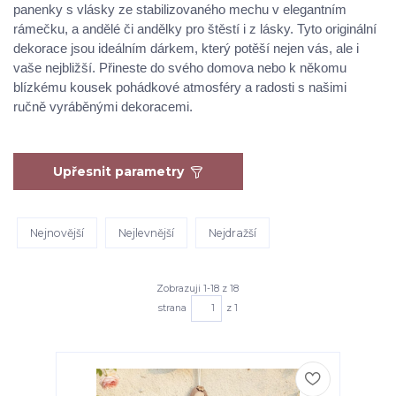
panenky s vlásky ze stabilizovaného mechu v elegantním
rámečku, a andělé či andělky pro štěstí i z lásky. Tyto originální
dekorace jsou ideálním dárkem, který potěší nejen vás, ale i
vaše nejbližší. Přineste do svého domova nebo k někomu
blízkému kousek pohádkové atmosféry a radosti s našimi
ručně vyráběnými dekoracemi.
Upřesnit parametry
Nejnovější
Nejlevnější
Nejdražší
Zobrazuji 1-18 z 18
strana
z 1