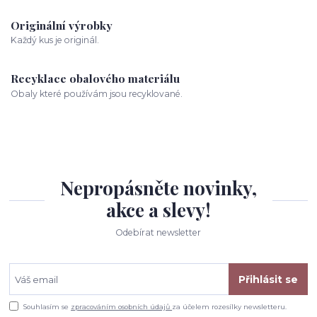
Originální výrobky
Každý kus je originál.
Recyklace obalového materiálu
Obaly které používám jsou recyklované.
Nepropásněte novinky,
akce a slevy!
Odebírat newsletter
Přihlásit se
Souhlasím se
zpracováním osobních údajů
za účelem rozesílky newsletteru.