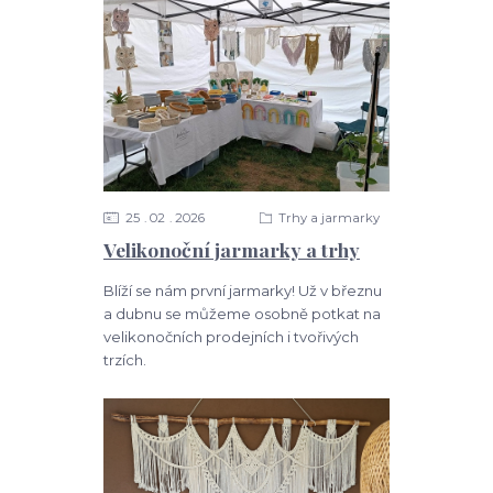
25
02
2026
Trhy a jarmarky
Velikonoční jarmarky a trhy
Blíží se nám první jarmarky! Už v březnu
a dubnu se můžeme osobně potkat na
velikonočních prodejních i tvořivých
trzích.