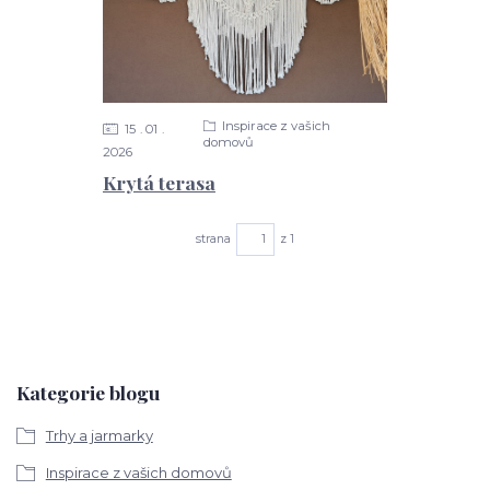
Inspirace z vašich
15
01
domovů
2026
Krytá terasa
strana
z 1
Kategorie blogu
Trhy a jarmarky
Inspirace z vašich domovů