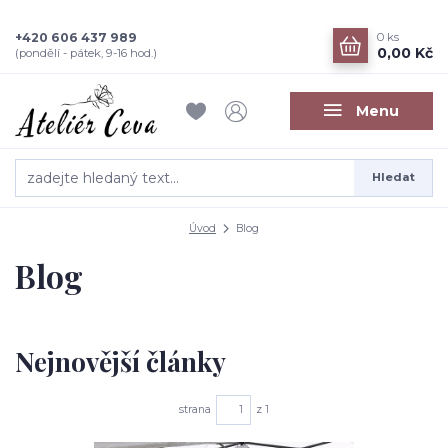
+420 606 437 989
0
ks
0,00 Kč
(pondělí - pátek, 9-16 hod.)
Menu
Hledat
Úvod
Blog
Blog
Nejnovější články
strana
z 1