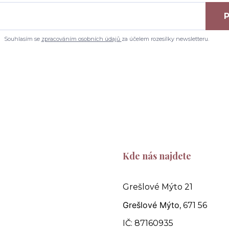
P
Souhlasím se
zpracováním osobních údajů
za účelem rozesílky newsletteru.
Kde nás najdete
Grešlové Mýto 21
Grešlové Mýto
, 671 56
IČ: 87160935