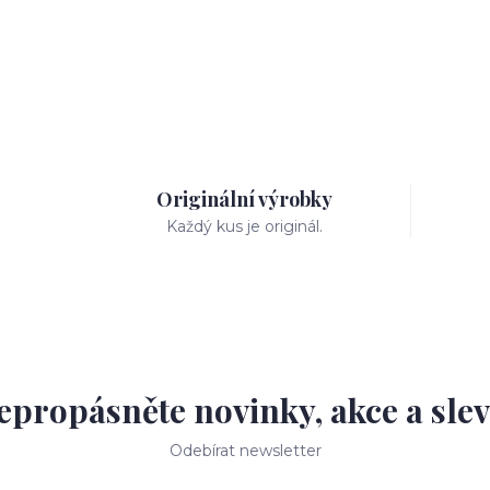
Originální výrobky
Každý kus je originál.
epropásněte novinky, akce a slev
Odebírat newsletter