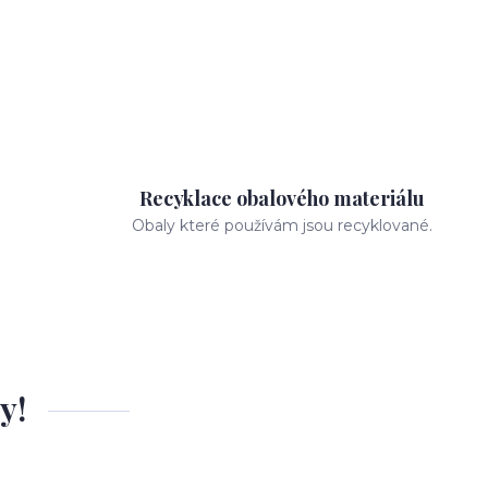
Recyklace obalového materiálu
Obaly které používám jsou recyklované.
y!