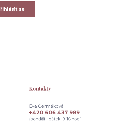
řihlásit se
Kontakty
Eva Čermáková
+420 606 437 989
(pondělí - pátek, 9-16 hod.)