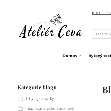
KDO JSEM 
Domov
Bytový text
B
Kategorie blogu
Trhy a jarmarky
Inspirace z vašich domovů