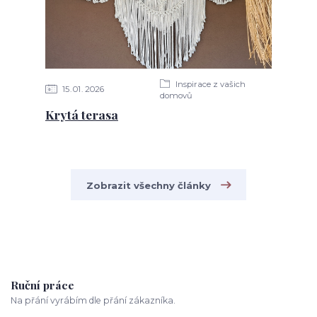
Inspirace z vašich
15
01
2026
domovů
Krytá terasa
Zobrazit všechny články
Ruční práce
Na přání vyrábím dle přání zákazníka.