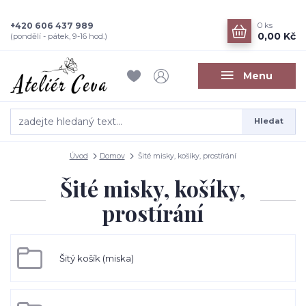
+420 606 437 989
0
ks
0,00 Kč
(pondělí - pátek, 9-16 hod.)
Menu
Hledat
Úvod
Domov
Šité misky, košíky, prostírání
Šité misky, košíky,
prostírání
Šitý košík (miska)