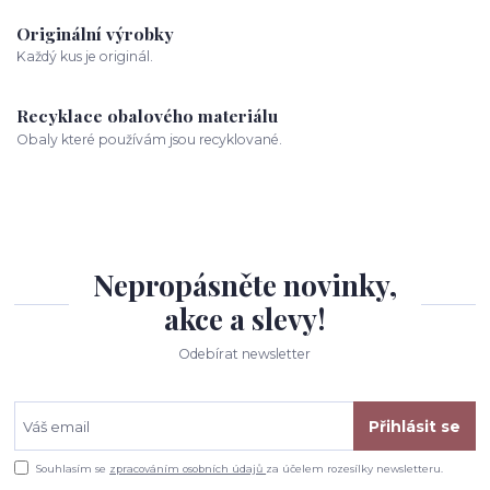
Originální výrobky
Každý kus je originál.
Recyklace obalového materiálu
Obaly které používám jsou recyklované.
Nepropásněte novinky,
akce a slevy!
Odebírat newsletter
Přihlásit se
Souhlasím se
zpracováním osobních údajů
za účelem rozesílky newsletteru.