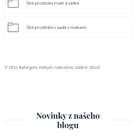
Šité prostírání malé a velké
Šité prostírání v sadě s miskami
V této kategorii nebylo nalezeno žádné zboží.
Novinky z našeho
blogu