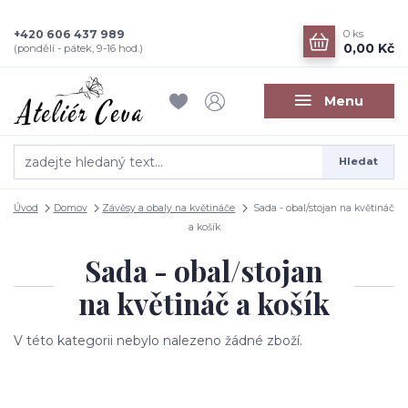
+420 606 437 989
0
ks
0,00 Kč
(pondělí - pátek, 9-16 hod.)
Menu
Hledat
Úvod
Domov
Závěsy a obaly na květináče
Sada - obal/stojan na květináč
a košík
Sada - obal/stojan
na květináč a košík
V této kategorii nebylo nalezeno žádné zboží.