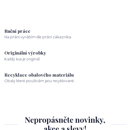
Ruční práce
Na přání vyrábím dle přání zákazníka.
Originální výrobky
Každý kus je originál.
Recyklace obalového materiálu
Obaly které používám jsou recyklované.
Nepropásněte novinky,
akce a slevy!