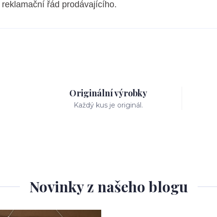
reklamační řád prodávajícího.
Originální výrobky
Každý kus je originál.
Novinky z našeho blogu