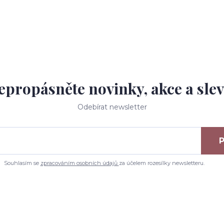
epropásněte novinky, akce a slev
Odebírat newsletter
P
Souhlasím se
zpracováním osobních údajů
za účelem rozesílky newsletteru.