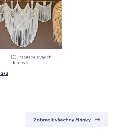
Inspirace z vašich
domovů
rasa
Zobrazit všechny články