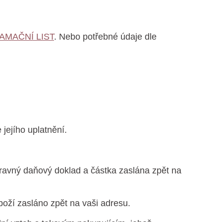
AMAČNÍ LIST
. Nebo potřebné údaje dle
jejího uplatnění.
avný daňový doklad a částka zaslána zpět na
oží zasláno zpět na vaši adresu.