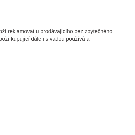
oží reklamovat u prodávajícího bez zbytečného
boží kupující dále i s vadou používá a