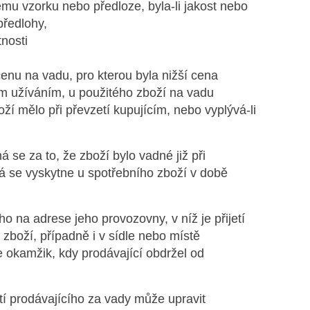
u vzorku nebo předloze, byla-li jakost nebo
ředlohy,
nosti
enu na vadu, pro kterou byla nižší cena
m užíváním, u použitého zboží na vadu
ží mělo při převzetí kupujícím, nebo vyplývá-li
á se za to, že zboží bylo vadné již při
erá se vyskytne u spotřebního zboží v době
o na adrese jeho provozovny, v níž je přijetí
boží, případně i v sídle nebo místě
 okamžik, kdy prodávající obdržel od
tí prodávajícího za vady může upravit