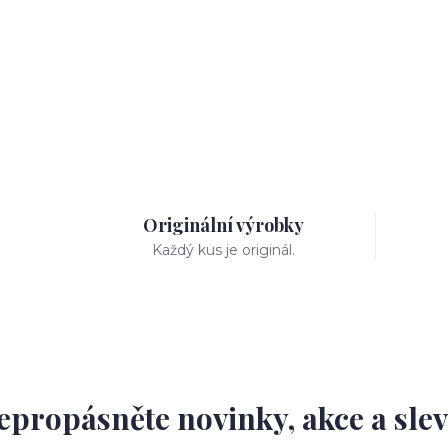
Originální výrobky
Každý kus je originál.
epropásněte novinky, akce a slev