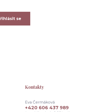
řihlásit se
Kontakty
Eva Čermáková
+420 606 437 989