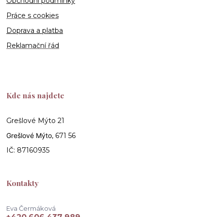
Obchodní podmínky
Práce s cookies
Doprava a platba
Reklamační řád
Kde nás najdete
Grešlové Mýto 21
Grešlové Mýto
, 671 56
IČ: 87160935
Kontakty
Eva Čermáková