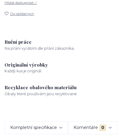
Hlídat dostupnost ✅
Do oblíbených
Ruční práce
Na přání vyrábím dle přání zákazníka.
Originální výrobky
Každý kus je originál.
Recyklace obalového materiálu
Obaly které používám jsou recyklované.
Kompletní specifikace
Komentáře
0