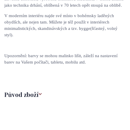
jako technika drhání, oblíbená v 70 letech opět stoupá na oblibě.
V moderním interiéru najde své místo v bohémsky laděných
obydlích, ale nejen tam. Můžete je též použít v interiérech
minimalistických, skandinávských a tzv. hygge(šťastný, volný
styl).
Upozornění: barvy se mohou malinko lišit, záleží na nastavení
barev na Vašem počítači, tabletu, mobilu atd.
Původ zboží