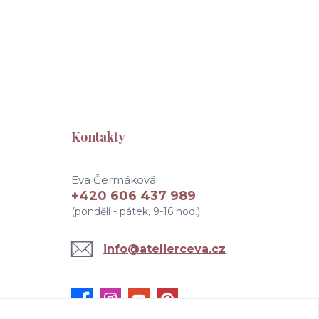
Kontakty
Eva Čermáková
+420 606 437 989
(pondělí - pátek, 9-16 hod.)
info@atelierceva.cz