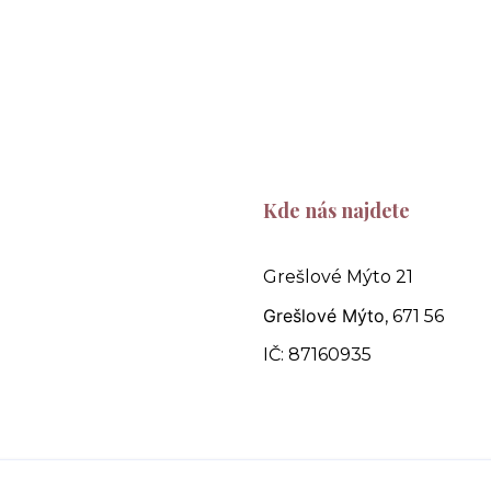
Kde nás najdete
Grešlové Mýto 21
Grešlové Mýto
, 671 56
IČ: 87160935