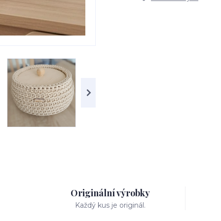
Originální výrobky
Každý kus je originál.