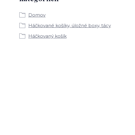
Domov
Háčkované košíky, úložné boxy, tácy
Háčkovaný košík