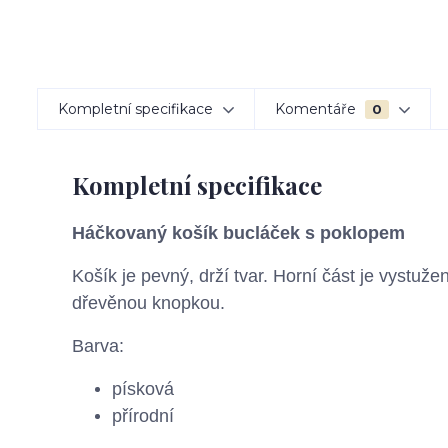
Kompletní specifikace
Komentáře
0
Kompletní specifikace
Háčkovaný košík bucláček s poklopem
Košík je pevný, drží tvar. Horní část je vystuž
dřevěnou knopkou.
Barva:
písková
přírodní