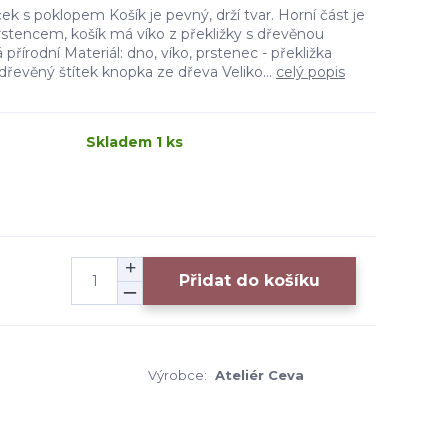
k s poklopem Košík je pevný, drží tvar. Horní část je
tencem, košík má víko z překližky s dřevěnou
přírodní Materiál: dno, víko, prstenec - překližka
 dřevěný štítek knopka ze dřeva Veliko...
celý popis
Skladem 1 ks
Přidat do košíku
5
Výrobce:
Ateliér Ceva