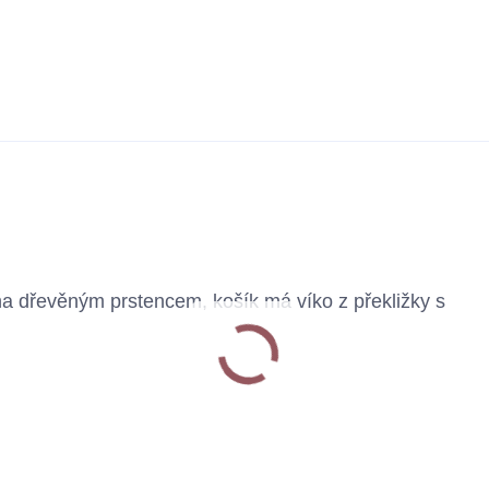
ena dřevěným prstencem, košík má víko z překližky s