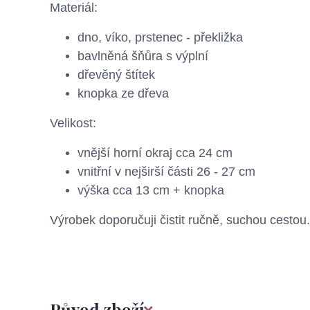
Materiál:
dno, víko, prstenec - překližka
bavlněná šňůra s výplní
dřevěný štítek
knopka ze dřeva
Velikost:
vnější horní okraj cca 24 cm
vnitřní v nejširší části 26 - 27 cm
výška cca 13 cm + knopka
Výrobek doporučuji čistit ručně, suchou cestou.
Původ zboží