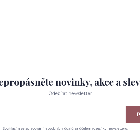
epropásněte novinky, akce a slev
Odebírat newsletter
P
Souhlasím se
zpracováním osobních údajů
za účelem rozesílky newsletteru.