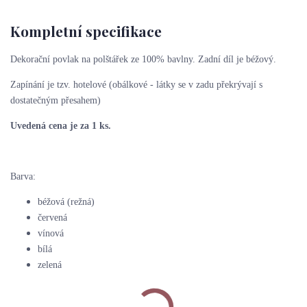
Kompletní specifikace
Dekorační povlak na polštářek ze 100% bavlny. Zadní díl je béžový.
Zapínání je tzv. hotelové (obálkové - látky se v zadu překrývají s
dostatečným přesahem)
Uvedená cena je za 1 ks.
Barva:
béžová (režná)
červená
vínová
bílá
zelená