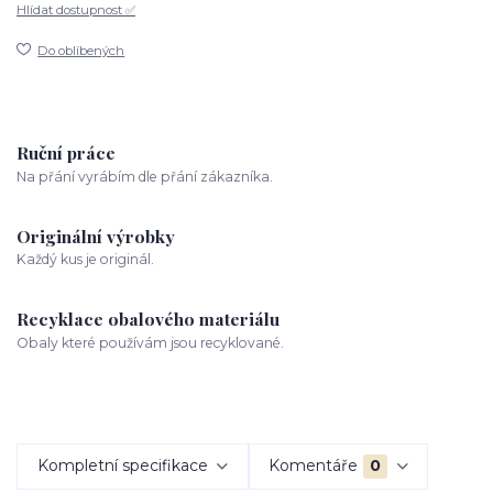
Hlídat dostupnost ✅
Do oblíbených
Ruční práce
Na přání vyrábím dle přání zákazníka.
Originální výrobky
Každý kus je originál.
Recyklace obalového materiálu
Obaly které používám jsou recyklované.
Kompletní specifikace
Komentáře
0