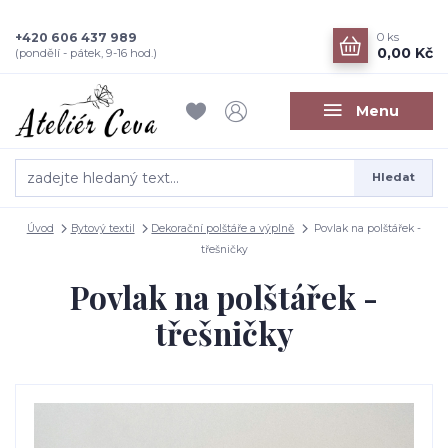
+420 606 437 989
0
ks
0,00 Kč
(pondělí - pátek, 9-16 hod.)
Menu
Hledat
Úvod
Bytový textil
Dekorační polštáře a výplně
Povlak na polštářek -
třešničky
Povlak na polštářek -
třešničky