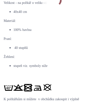
Velikost - na polštář o velikosti:
40x40 cm
Materiál:
100% bavlna
Praní:
40 stupňů
Žehlení:
stupeň viz. symboly níže
K polštářkům si můžete v obchůdku zakoupit i výplně