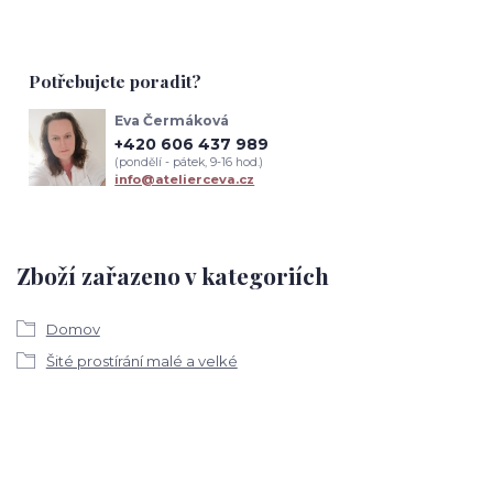
Potřebujete poradit?
Eva Čermáková
+420 606 437 989
(pondělí - pátek, 9-16 hod.)
info@atelierceva.cz
Zboží zařazeno v kategoriích
Domov
Šité prostírání malé a velké