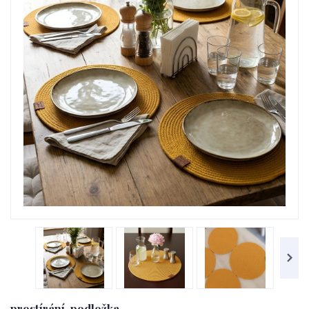
prostírání, podložka