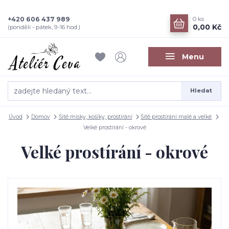
+420 606 437 989
0
ks
0,00 Kč
(pondělí - pátek, 9-16 hod.)
Menu
Hledat
Úvod
Domov
Šité misky, košíky, prostírání
Šité prostírání malé a velké
Velké prostírání - okrové
Velké prostírání - okrové