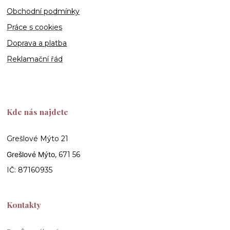
Obchodní podmínky
Práce s cookies
Doprava a platba
Reklamační řád
Kde nás najdete
Grešlové Mýto 21
Grešlové Mýto
, 671 56
IČ: 87160935
Kontakty