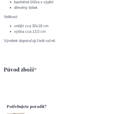
bavlněná šňůra s výplní
dřevěný štítek
Velikost:
vnější cca 30x18 cm
výška cca 13,5 cm
Výrobek doporučuji čistit ručně.
Původ zboží
Potřebujete poradit?