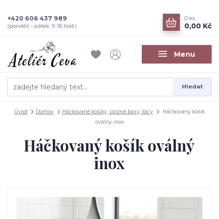
+420 606 437 989
0
ks
0,00 Kč
(pondělí - pátek, 9-16 hod.)
Menu
Hledat
Úvod
Domov
Háčkované košíky, úložné boxy, tácy
Háčkovaný košík
oválný inox
Háčkovaný košík oválný
inox