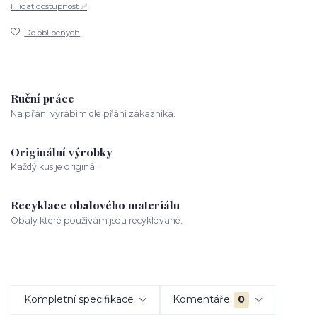
Hlídat dostupnost ✅
Do oblíbených
Ruční práce
Na přání vyrábím dle přání zákazníka.
Originální výrobky
Každý kus je originál.
Recyklace obalového materiálu
Obaly které používám jsou recyklované.
Kompletní specifikace
Komentáře
0