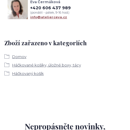
Eva Čermáková
+420 606 437 989
(pondělí - pátek, 9-16 hod.)
info@atelierceva.cz
Zboží zařazeno v kategoriích
Domov
Háčkované košíky, úložné boxy, tácy
Háčkovaný košík
Nepropásněte novinky,