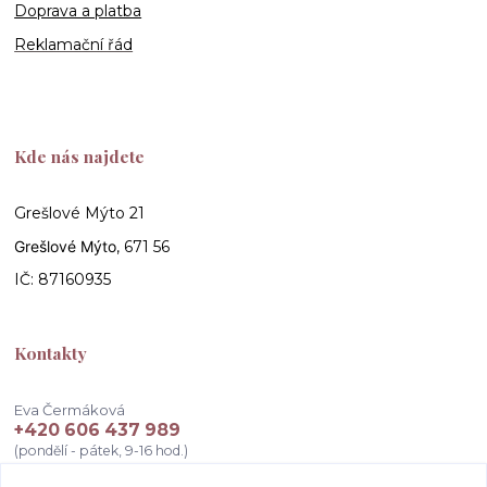
Doprava a platba
Reklamační řád
Kde nás najdete
Grešlové Mýto 21
Grešlové Mýto
, 671 56
IČ: 87160935
Kontakty
Eva Čermáková
+420 606 437 989
(pondělí - pátek, 9-16 hod.)