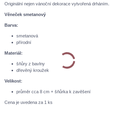
Originální nejen vánoční dekorace vytvořená drháním.
Věneček smetanový
Barva:
smetanová
přírodní
Materiál:
šňůry z bavlny
dřevěný kroužek
Velikost:
průměr cca 8 cm + šňůrka k zavěšení
Cena je uvedena za 1 ks