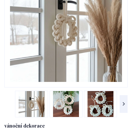
vánoční dekorace