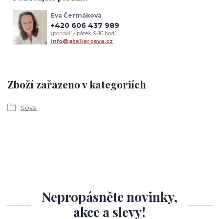
Eva Čermáková
+420 606 437 989
(pondělí - pátek, 9-16 hod.)
info@atelierceva.cz
Zboží zařazeno v kategoriích
Sova
Nepropásněte novinky,
akce a slevy!