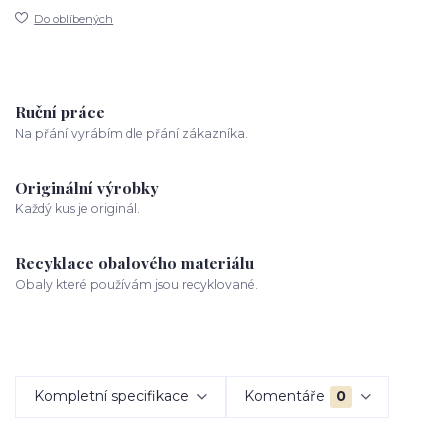
Do oblíbených
Ruční práce
Na přání vyrábím dle přání zákazníka.
Originální výrobky
Každý kus je originál.
Recyklace obalového materiálu
Obaly které používám jsou recyklované.
Kompletní specifikace
Komentáře
0