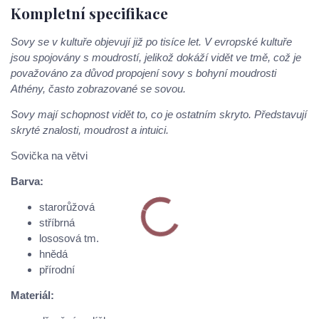
Kompletní specifikace
Sovy se v kultuře objevují již po tisíce let. V evropské kultuře
jsou spojovány s moudrostí, jelikož dokáží vidět ve tmě, což je
považováno za důvod propojení sovy s bohyní moudrosti
Athény, často zobrazované se sovou.
Sovy mají schopnost vidět to, co je ostatním skryto. Představují
skryté znalosti, moudrost a intuici.
Sovička na větvi
Barva:
starorůžová
stříbrná
lososová tm.
hnědá
přírodní
Materiál: