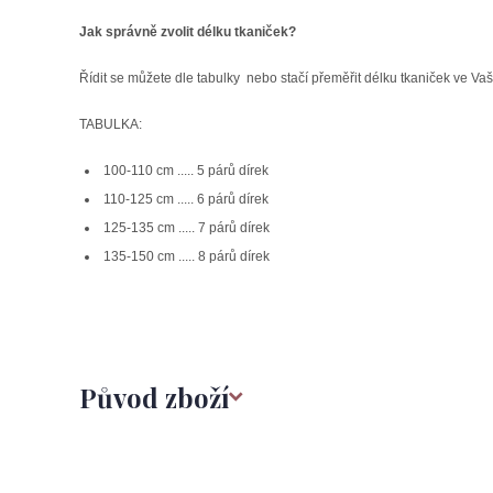
Jak správně zvolit délku tkaniček?
Řídit se můžete dle tabulky nebo stačí přeměřit délku tkaniček ve Vaš
TABULKA:
100-110 cm ..... 5 párů dírek
110-125 cm ..... 6 párů dírek
125-135 cm ..... 7 párů dírek
135-150 cm ..... 8 párů dírek
Původ zboží