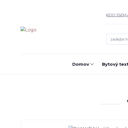
KDO JSEM 
Domov
Bytový text