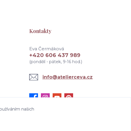
Kontakty
Eva Čermáková
+420 606 437 989
(pondělí - pátek, 9-16 hod.)
info@atelierceva.cz
oužíváním našich