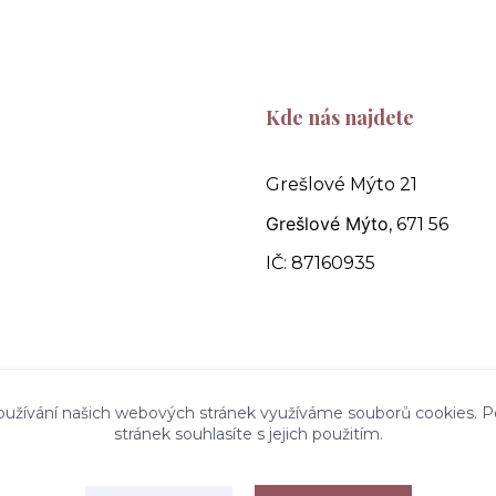
Kde nás najdete
Grešlové Mýto 21
Grešlové Mýto
, 671 56
IČ: 87160935
oužívání našich webových stránek využíváme souborů cookies. P
stránek souhlasíte s jejich použitím.