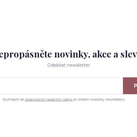
epropásněte novinky, akce a slev
Odebírat newsletter
P
Souhlasím se
zpracováním osobních údajů
za účelem rozesílky newsletteru.