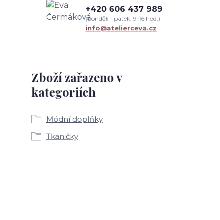
+420 606 437 989
(pondělí - pátek, 9-16 hod.)
info@atelierceva.cz
Zboží zařazeno v
kategoriích
Módní doplňky
Tkaničky