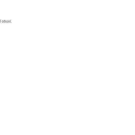
í obuvi.