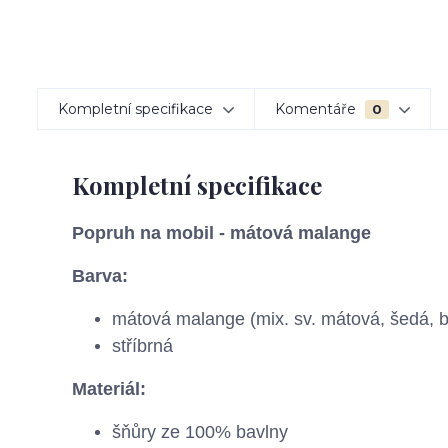
Kompletní specifikace
Komentáře
0
Kompletní specifikace
Popruh na mobil - mátová malange
Barva:
mátová malange (mix. sv. mátová, šedá, b
stříbrná
Materiál:
šňůry ze 100% bavlny