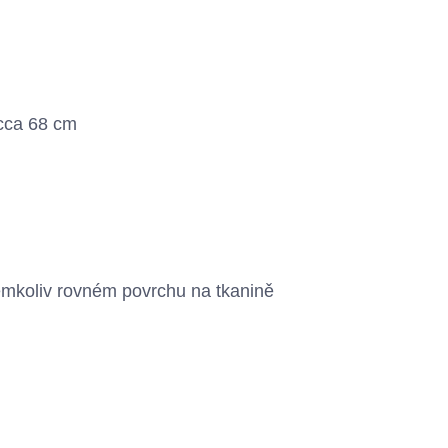
cca 68 cm
émkoliv rovném povrchu na tkanině