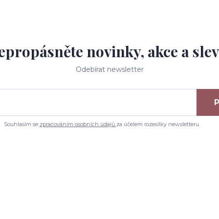
epropásněte novinky, akce a slev
Odebírat newsletter
P
Souhlasím se
zpracováním osobních údajů
za účelem rozesílky newsletteru.