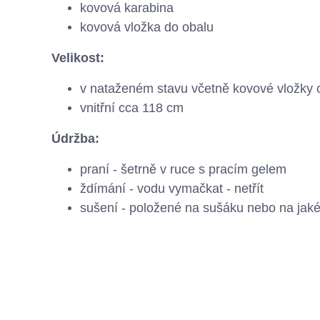
kovová karabina
kovová vložka do obalu
Velikost:
v nataženém stavu včetně kovové vložky 
vnitřní cca 118 cm
Údržba:
praní - šetrně v ruce s pracím gelem
ždímání - vodu vymačkat - netřít
sušení - položené na sušáku nebo na jak