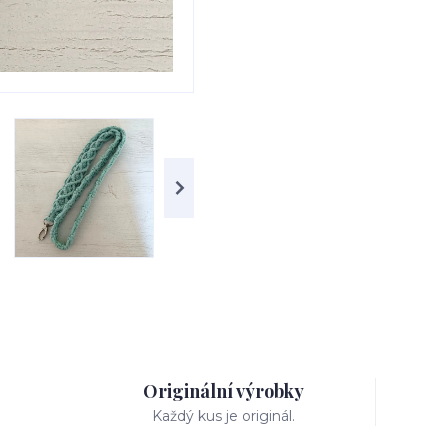
Originální výrobky
Každý kus je originál.