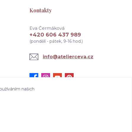
Kontakty
Eva Čermáková
+420 606 437 989
(pondělí - pátek, 9-16 hod.)
info@atelierceva.cz
oužíváním našich