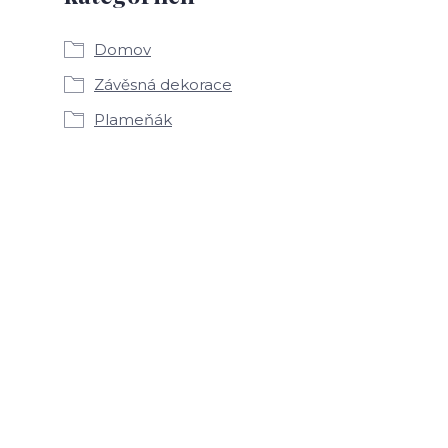
Domov
Závěsná dekorace
Plameňák