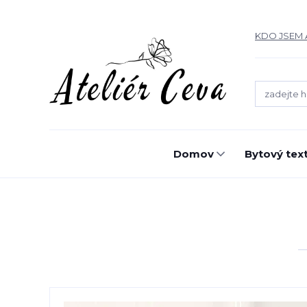
KDO JSEM 
Domov
Bytový text