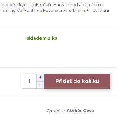
 do dětských pokojíčků. Barva: modrá bílá černá
 bavlny Velikost: celková cca 31 x 12 cm + zavěšení
skladem 2 ks
Přidat do košíku
Výrobce:
Ateliér Ceva