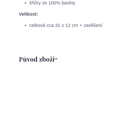
šňůry ze 100% bavlny
Velikost:
celková cca 31 x 12 cm + zavěšení
Původ zboží