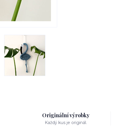
Originální výrobky
Každý kus je originál.