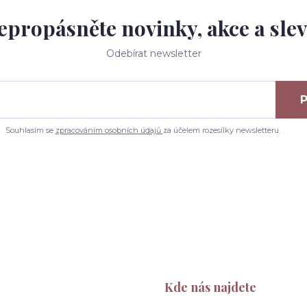
epropásněte novinky, akce a slev
Odebírat newsletter
P
Souhlasím se
zpracováním osobních údajů
za účelem rozesílky newsletteru.
Kde nás najdete