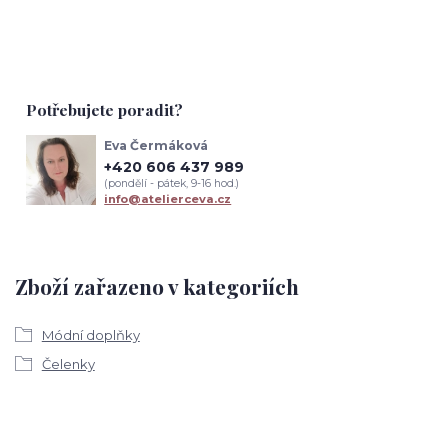
Potřebujete poradit?
Eva Čermáková
+420 606 437 989
(pondělí - pátek, 9-16 hod.)
info@atelierceva.cz
Zboží zařazeno v kategoriích
Módní doplňky
Čelenky