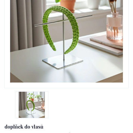
doplňek do vlasů