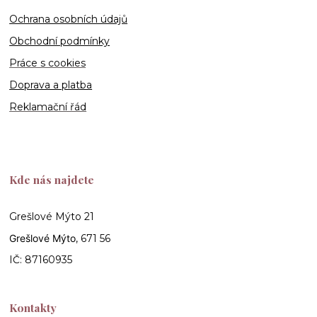
Ochrana osobních údajů
Obchodní podmínky
Práce s cookies
Doprava a platba
Reklamační řád
Kde nás najdete
Grešlové Mýto 21
Grešlové Mýto
, 671 56
IČ: 87160935
Kontakty