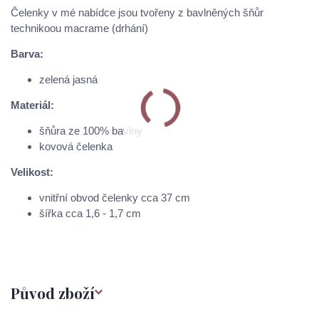
Čelenky v mé nabídce jsou tvořeny z bavlněných šňůr
technikoou macrame (drhání)
Barva:
zelená jasná
Materiál:
šňůra ze 100% bavlny
kovová čelenka
Velikost:
vnitřní obvod čelenky cca 37 cm
šířka cca 1,6 - 1,7 cm
Původ zboží