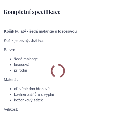
Kompletní specifikace
Košík kulatý - šedá malange s lososovou
Košík je pevný, drží tvar.
Barva:
šedá malange
lososová
přírodní
Materiál:
dřevěné dno březové
bavlněná šňůra s výplní
koženkový štítek
Velikost: