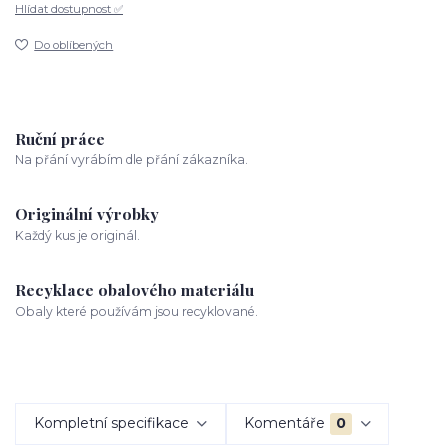
Hlídat dostupnost ✅
Do oblíbených
Ruční práce
Na přání vyrábím dle přání zákazníka.
Originální výrobky
Každý kus je originál.
Recyklace obalového materiálu
Obaly které používám jsou recyklované.
Kompletní specifikace
Komentáře
0