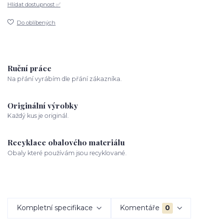
Hlídat dostupnost ✅
Do oblíbených
Ruční práce
Na přání vyrábím dle přání zákazníka.
Originální výrobky
Každý kus je originál.
Recyklace obalového materiálu
Obaly které používám jsou recyklované.
Kompletní specifikace
Komentáře
0