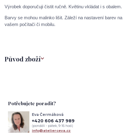
Výrobek doporučuji čistit ručně. Květinu vkládat i s obalem.
Barvy se mohou malinko lišit. Záleží na nastavení barev na
vašem počítači či mobilu.
Původ zboží
Potřebujete poradit?
Eva Čermáková
+420 606 437 989
(pondělí - pátek, 9-16 hod.)
info@atelierceva.cz