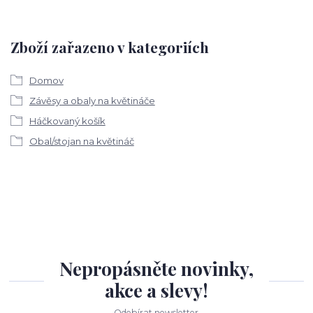
Zboží zařazeno v kategoriích
Domov
Závěsy a obaly na květináče
Háčkovaný košík
Obal/stojan na květináč
Nepropásněte novinky,
akce a slevy!
Odebírat newsletter