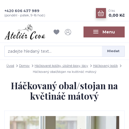
+420 606 437 989
0
ks
0,00 Kč
(pondělí - pátek, 9-16 hod.)
Menu
Hledat
Úvod
Domov
Háčkované košíky, úložné boxy, tácy
Háčkovaný košík
Háčkovaný obal/stojan na květináč mátový
Háčkovaný obal/stojan na
květináč mátový