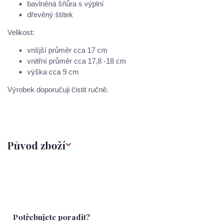
bavlněná šňůra s výplní
dřevěný štítek
Velikost:
vnšjší průměr cca 17 cm
vnitřní průměr cca 17,8 -18 cm
výška cca 9 cm
Výrobek doporučuji čistit ručně.
Původ zboží
Potřebujete poradit?