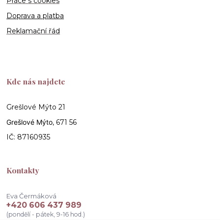
Práce s cookies
Doprava a platba
Reklamační řád
Kde nás najdete
Grešlové Mýto 21
Grešlové Mýto
, 671 56
IČ: 87160935
Kontakty
Eva Čermáková
+420 606 437 989
(pondělí - pátek, 9-16 hod.)