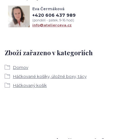
Eva Čermáková
+420 606 437 989
(pondělí - pátek, 9-16 hod.)
info@atelierceva.cz
Zboží zařazeno v kategoriích
Domov
Háčkované košíky, úložné boxy, tácy
Háčkovaný košík