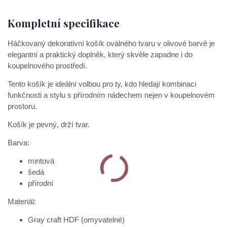
Kompletní specifikace
Háčkovaný dekorativní košík oválného tvaru v olivové barvě je
elegantní a praktický doplněk, který skvěle zapadne i do
koupelnového prostředí.
Tento košík je ideální volbou pro ty, kdo hledají kombinaci
funkčnosti a stylu s přírodním nádechem nejen v koupelnovém
prostoru.
Košík je pevný, drží tvar.
Barva:
mintová
šedá
přírodní
Materiál:
Gray craft HDF (omyvatelné)