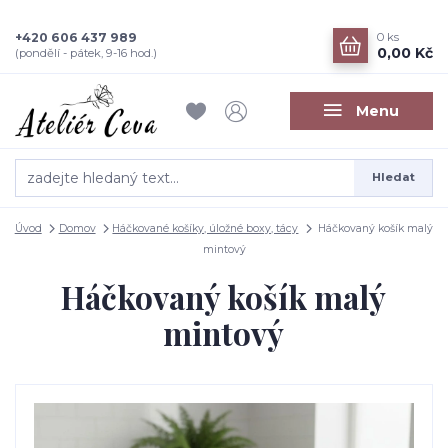
+420 606 437 989
0
ks
0,00 Kč
(pondělí - pátek, 9-16 hod.)
Menu
Hledat
Úvod
Domov
Háčkované košíky, úložné boxy, tácy
Háčkovaný košík malý
mintový
Háčkovaný košík malý
mintový