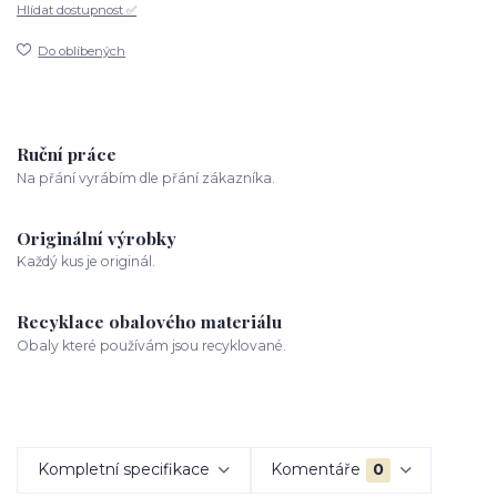
Hlídat dostupnost ✅
Do oblíbených
Ruční práce
Na přání vyrábím dle přání zákazníka.
Originální výrobky
Každý kus je originál.
Recyklace obalového materiálu
Obaly které používám jsou recyklované.
Kompletní specifikace
Komentáře
0