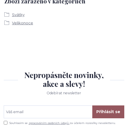
Zboží zařazeno v kategoriích
Svátky
Velikonoce
Nepropásněte novinky,
akce a slevy!
Odebírat newsletter
Přihlásit se
Souhlasím se
zpracováním osobních údajů
za účelem rozesílky newsletteru.