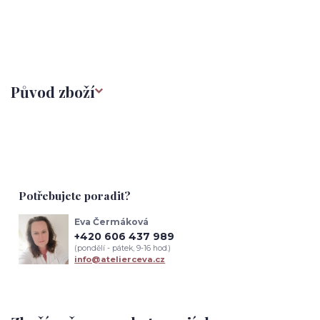
Původ zboží
Potřebujete poradit?
Eva Čermáková
+420 606 437 989
(pondělí - pátek, 9-16 hod.)
info@atelierceva.cz