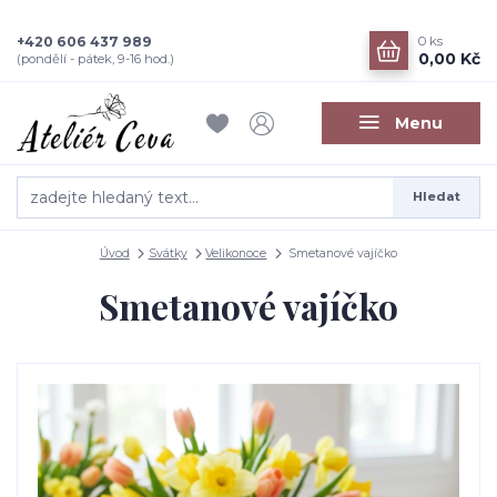
+420 606 437 989
0
ks
0,00 Kč
(pondělí - pátek, 9-16 hod.)
Menu
Hledat
Úvod
Svátky
Velikonoce
Smetanové vajíčko
Smetanové vajíčko