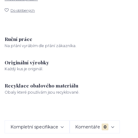
Do oblíbených
Ruční práce
Na přání vyrábím dle přání zákazníka.
Originální výrobky
Každý kus je originál.
Recyklace obalového materiálu
Obaly které používám jsou recyklované.
Kompletní specifikace
Komentáře
0