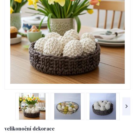
velikonoční dekorace