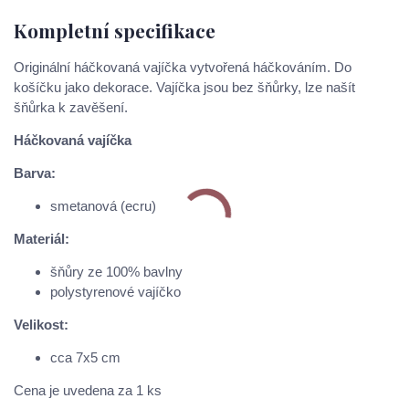
Kompletní specifikace
Originální háčkovaná vajíčka vytvořená háčkováním. Do
košíčku jako dekorace. Vajíčka jsou bez šňůrky, lze našít
šňůrka k zavěšení.
Háčkovaná vajíčka
Barva:
smetanová (ecru)
Materiál:
šňůry ze 100% bavlny
polystyrenové vajíčko
Velikost:
cca 7x5 cm
Cena je uvedena za 1 ks