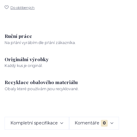
Do oblíbených
Ruční práce
Na přání vyrábím dle přání zákazníka.
Originální výrobky
Každý kus je originál.
Recyklace obalového materiálu
Obaly které používám jsou recyklované.
Kompletní specifikace
Komentáře
0