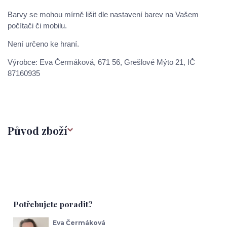
Barvy se mohou mírně lišit dle nastavení barev na Vašem
počítači či mobilu.
Není určeno ke hraní.
Výrobce: Eva Čermáková, 671 56, Grešlové Mýto 21, IČ
87160935
Původ zboží
Potřebujete poradit?
Eva Čermáková