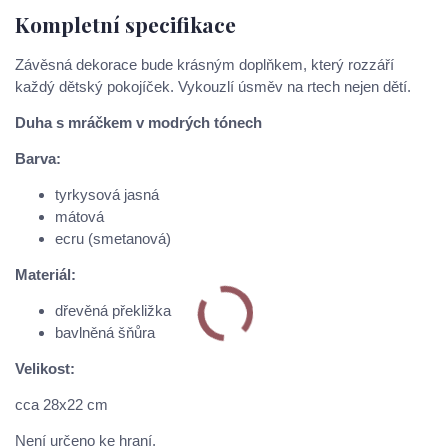
Kompletní specifikace
Závěsná dekorace bude krásným doplňkem, který rozzáří
každý dětský pokojíček. Vykouzlí úsměv na rtech nejen dětí.
Duha s mráčkem v modrých tónech
Barva:
tyrkysová jasná
mátová
ecru (smetanová)
Materiál:
dřevěná překližka
bavlněná šňůra
Velikost:
cca 28x22 cm
Není určeno ke hraní.