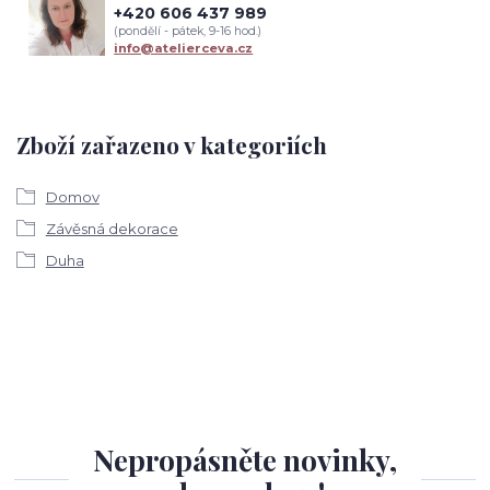
+420 606 437 989
(pondělí - pátek, 9-16 hod.)
info@atelierceva.cz
Zboží zařazeno v kategoriích
Domov
Závěsná dekorace
Duha
Nepropásněte novinky,