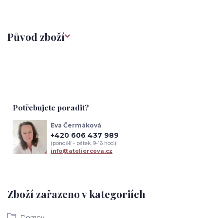
Původ zboží
Potřebujete poradit?
Eva Čermáková
+420 606 437 989
(pondělí - pátek, 9-16 hod.)
info@atelierceva.cz
Zboží zařazeno v kategoriích
Domov