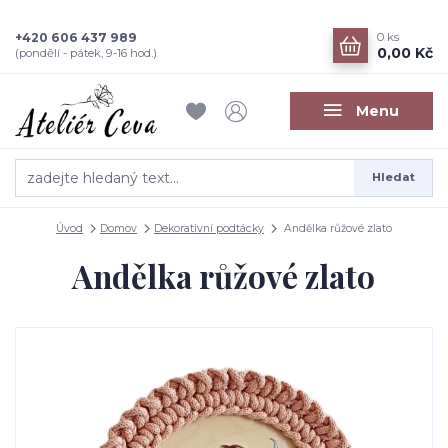
+420 606 437 989
0
ks
0,00 Kč
(pondělí - pátek, 9-16 hod.)
Menu
Hledat
Úvod
Domov
Dekorativní podtácky
Andělka růžové zlato
Andělka růžové zlato