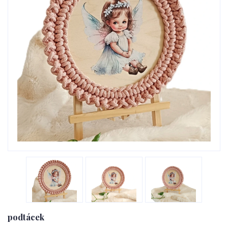
podtácek