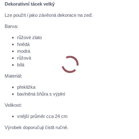
Dekorativní tácek velký
Lze použít i jako závěsná dekorace na zeď.
Barva:
růžové zlato
hnědá
modrá
růžová
bílá
Materiál:
překližka
bavlněná šňůra s výplní
Velikost:
vnější průměr cca 24 cm
Výrobek doporučuji čistit ručně.