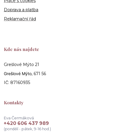
Práce s cookies
Doprava a platba
Reklamační řád
Kde nás najdete
Grešlové Mýto 21
Grešlové Mýto
, 671 56
IČ: 87160935
Kontakty
Eva Čermáková
+420 606 437 989
(pondělí - pátek, 9-16 hod.)