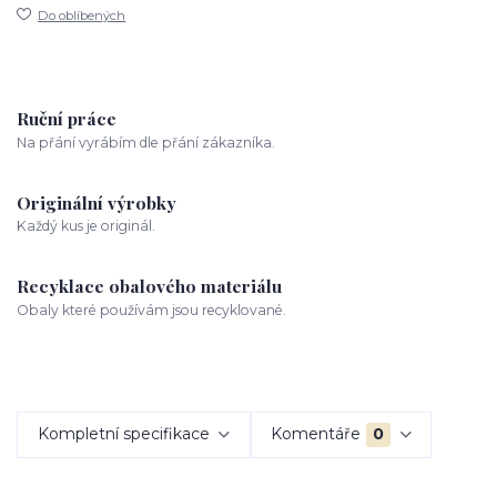
Do oblíbených
Ruční práce
Na přání vyrábím dle přání zákazníka.
Originální výrobky
Každý kus je originál.
Recyklace obalového materiálu
Obaly které používám jsou recyklované.
Kompletní specifikace
Komentáře
0