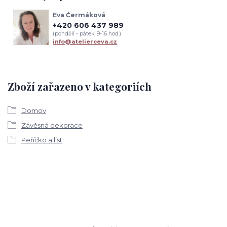
Eva Čermáková
+420 606 437 989
(pondělí - pátek, 9-16 hod.)
info@atelierceva.cz
Zboží zařazeno v kategoriích
Domov
Závěsná dekorace
Peříčko a list