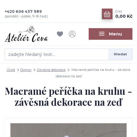
+420 606 437 989
0
ks
0,00 Kč
(pondělí - pátek, 9-16 hod.)
Menu
Hledat
Úvod
Domov
Závěsná dekorace
Macramé peříčka na kruhu - závěsná
dekorace na zeď
Macramé peříčka na kruhu -
závěsná dekorace na zeď