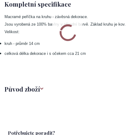
Kompletní specifikace
Macramé peříčka na kruhu - závěsná dekorace.
Jsou vyrobená ze 100% bavlny v přírodní barvě. Základ kruhu je kov.
Velikost:
kruh - průměr 14 cm
celková délka dekorace i s očekem cca 21 cm
Původ zboží
Potřebujete poradit?