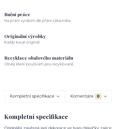
Ruční práce
Na přání vyrábím dle přání zákazníka.
Originální výrobky
Každý kus je originál.
Recyklace obalového materiálu
Obaly které používám jsou recyklované.
Kompletní specifikace
Komentáře
0
Kompletní specifikace
Originální závěsná janí dekorace ve tvaru hlavičky zajíce.