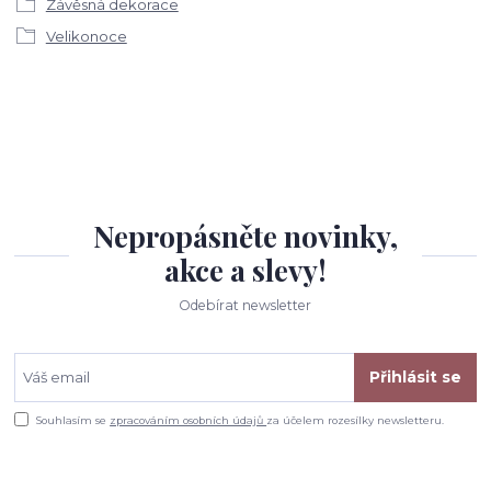
Závěsná dekorace
Velikonoce
Nepropásněte novinky,
akce a slevy!
Odebírat newsletter
Přihlásit se
Souhlasím se
zpracováním osobních údajů
za účelem rozesílky newsletteru.