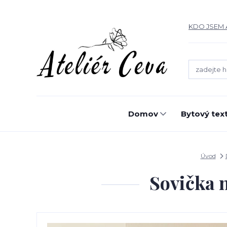
KDO JSEM 
Domov
Bytový text
Úvod
Sovička 