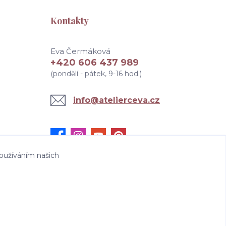
Kontakty
Eva Čermáková
+420 606 437 989
(pondělí - pátek, 9-16 hod.)
info@atelierceva.cz
oužíváním našich