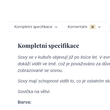
Kompletní specifikace
Komentáře
0
Kompletní specifikace
Sovy se v kultuře objevují již po tisíce let. V e
dokáží vidět ve tmě, což je považováno za dův
zobrazované se sovou.
Sovy mají schopnost vidět to, co je ostatním skr
Sovička na větvi
Barva: