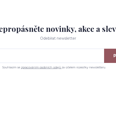
epropásněte novinky, akce a slev
Odebírat newsletter
P
Souhlasím se
zpracováním osobních údajů
za účelem rozesílky newsletteru.