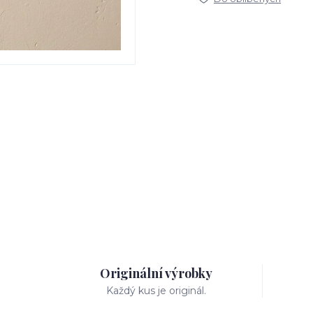
Originální výrobky
Každý kus je originál.