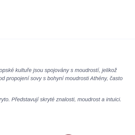
vropské kultuře jsou spojovány s moudrostí, jelikož
od propojení sovy s bohyní moudrosti Athény, často
yto. Představují skryté znalosti, moudrost a intuici.