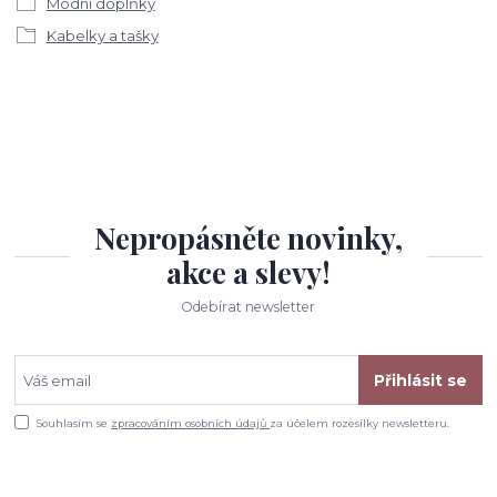
Módní doplňky
Kabelky a tašky
Nepropásněte novinky,
akce a slevy!
Odebírat newsletter
Přihlásit se
Souhlasím se
zpracováním osobních údajů
za účelem rozesílky newsletteru.