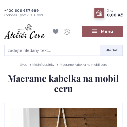
+420 606 437 989
0
ks
0,00 Kč
(pondělí - pátek, 9-16 hod.)
Menu
Hledat
Úvod
Módní doplňky
Macrame kabelka na mobil ecru
Macrame kabelka na mobil
ecru