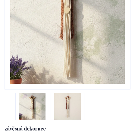
závěsná dekorace